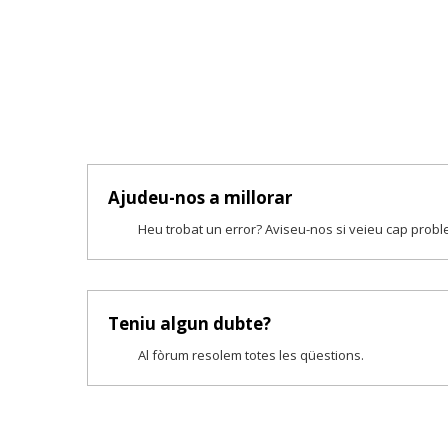
Ajudeu-nos a millorar
Heu trobat un error? Aviseu-nos si veieu cap prob
Teniu algun dubte?
Al fòrum resolem totes les qüestions.