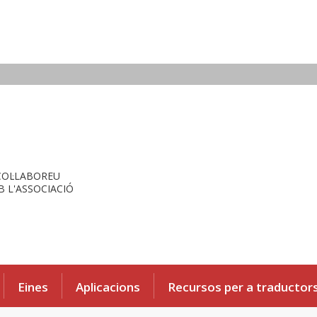
COL·LABOREU
 L'ASSOCIACIÓ
Eines
Aplicacions
Recursos per a traductor