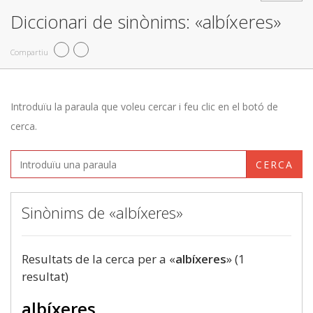
Diccionari de sinònims: «albíxeres»
Compartiu
Introduïu la paraula que voleu cercar i feu clic en el botó de
cerca.
CERCA
Sinònims de «albíxeres»
Resultats de la cerca per a «
albíxeres
» (1
resultat)
albíxeres