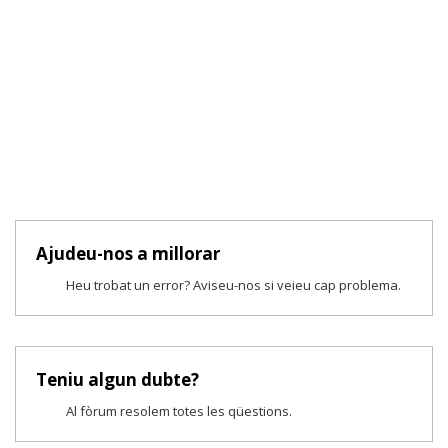
Ajudeu-nos a millorar
Heu trobat un error? Aviseu-nos si veieu cap problema.
Teniu algun dubte?
Al fòrum resolem totes les qüestions.