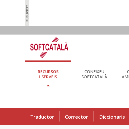
RECURSOS
CONEIXEU
I SERVEIS
SOFTCATALÀ
AMB
Traductor
Corrector
Diccionaris