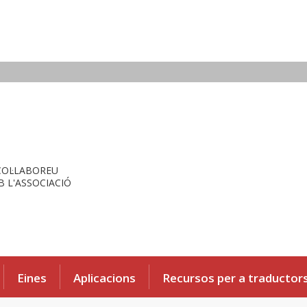
COL·LABOREU
 L'ASSOCIACIÓ
Eines
Aplicacions
Recursos per a traductor