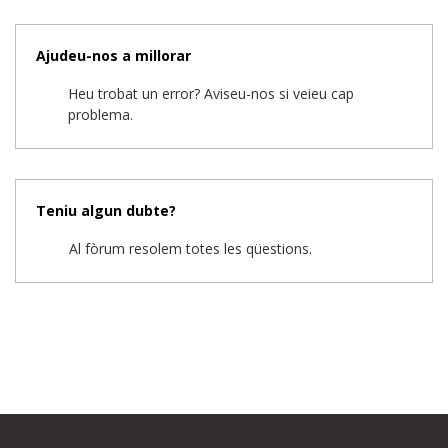
Ajudeu-nos a millorar
Heu trobat un error? Aviseu-nos si veieu cap
problema.
Teniu algun dubte?
Al fòrum resolem totes les qüestions.