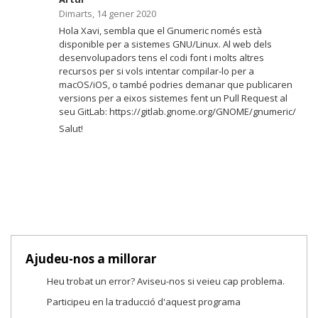
Dimarts, 14 gener 2020
Hola Xavi, sembla que el Gnumeric només està
disponible per a sistemes GNU/Linux. Al web dels
desenvolupadors tens el codi font i molts altres
recursos per si vols intentar compilar-lo per a
macOS/iOS, o també podries demanar que publicaren
versions per a eixos sistemes fent un Pull Request al
seu GitLab: https://gitlab.gnome.org/GNOME/gnumeric/
Salut!
Ajudeu-nos a millorar
Heu trobat un error? Aviseu-nos si veieu cap problema.
Participeu en la traducció d'aquest programa