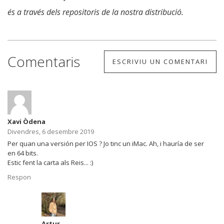
és a través dels repositoris de la nostra distribució.
Comentaris
ESCRIVIU UN COMENTARI
Xavi Òdena
Divendres, 6 desembre 2019
Per quan una versión per IOS ? Jo tinc un iMac. Ah, i hauría de ser
en 64 bits.
Estic fent la carta als Reis... :)
Respon
Artur