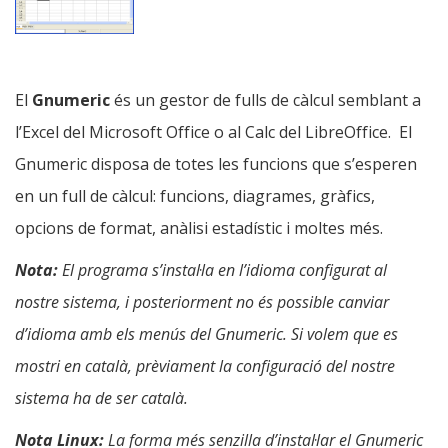
El
Gnumeric
és un gestor de fulls de càlcul semblant a
l’Excel del Microsoft Office o al Calc del LibreOffice. El
Gnumeric disposa de totes les funcions que s’esperen
en un full de càlcul: funcions, diagrames, gràfics,
opcions de format, anàlisi estadístic i moltes més.
Nota:
El programa s’instal·la en l’idioma configurat al
nostre sistema, i posteriorment no és possible canviar
d’idioma amb els menús del Gnumeric. Si volem que es
mostri en català, prèviament la configuració del nostre
sistema ha de ser català.
Nota Linux:
La forma més senzilla d’instal·lar el Gnumeric