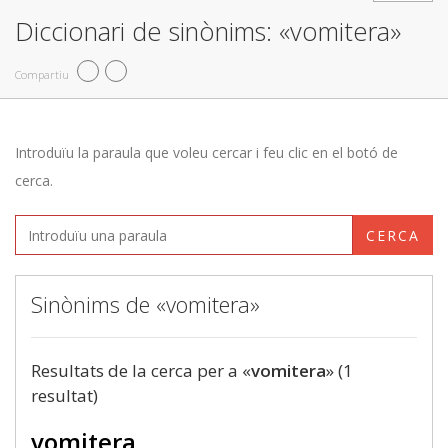
Diccionari de sinònims: «vomitera»
Compartiu
Introduïu la paraula que voleu cercar i feu clic en el botó de
cerca.
CERCA
Sinònims de «vomitera»
Resultats de la cerca per a «
vomitera
» (1
resultat)
vomitera