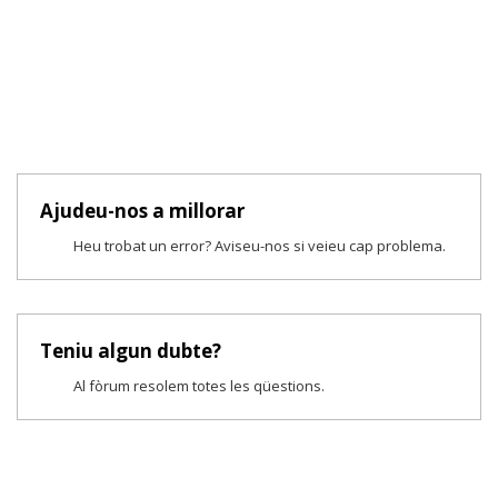
Ajudeu-nos a millorar
Heu trobat un error? Aviseu-nos si veieu cap problema.
Teniu algun dubte?
Al fòrum resolem totes les qüestions.