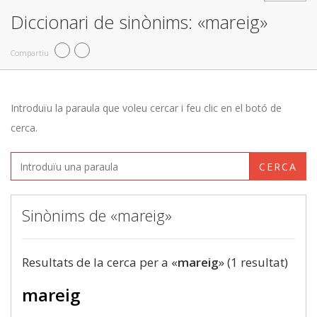
Diccionari de sinònims: «mareig»
Compartiu
Introduïu la paraula que voleu cercar i feu clic en el botó de
cerca.
CERCA
Sinònims de «mareig»
Resultats de la cerca per a «
mareig
» (1 resultat)
mareig