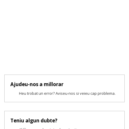
Ajudeu-nos a millorar
Heu trobat un error? Aviseu-nos si veieu cap problema.
Teniu algun dubte?