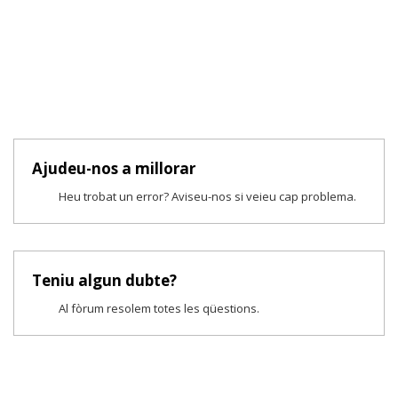
Ajudeu-nos a millorar
Heu trobat un error? Aviseu-nos si veieu cap problema.
Teniu algun dubte?
Al fòrum resolem totes les qüestions.