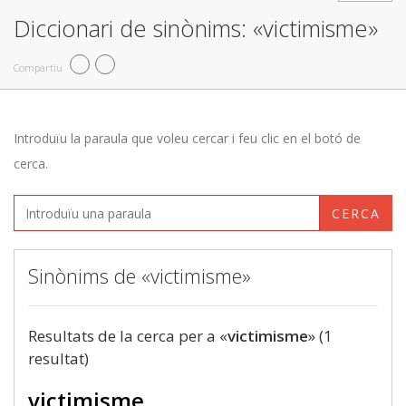
Diccionari de sinònims: «victimisme»
Compartiu
Introduïu la paraula que voleu cercar i feu clic en el botó de
cerca.
CERCA
Sinònims de «victimisme»
Resultats de la cerca per a «
victimisme
» (1
resultat)
victimisme