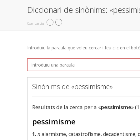
Diccionari de sinònims: «pessim
Compartiu
Introduïu la paraula que voleu cercar i feu clic en el bot
Sinònims de «pessimisme»
Resultats de la cerca per a «
pessimisme
» (1
pessimisme
1.
n
alarmisme, catastrofisme, decadentisme, 