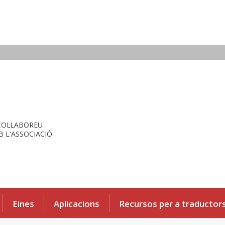
COL·LABOREU
 L'ASSOCIACIÓ
Eines
Aplicacions
Recursos per a traductor