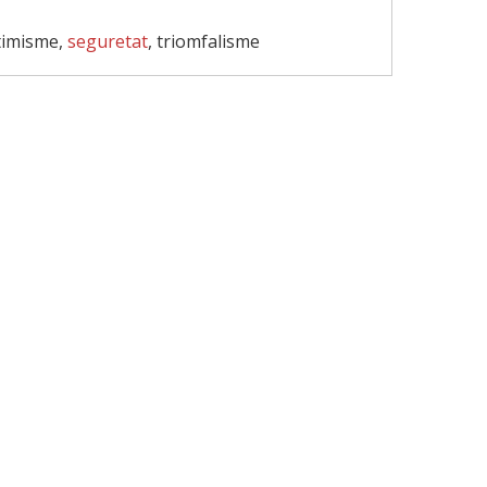
timisme,
seguretat
, triomfalisme