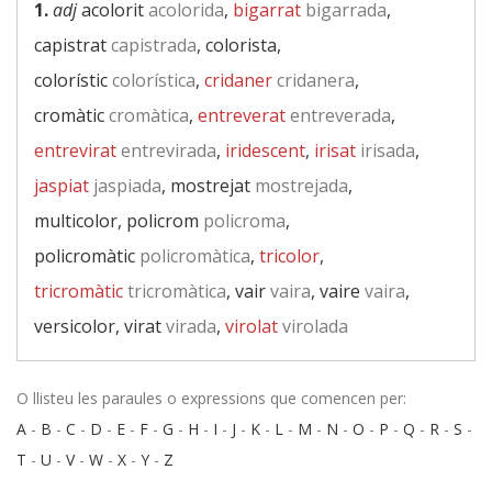
1.
adj
acolorit
acolorida
,
bigarrat
bigarrada
,
capistrat
capistrada
, colorista,
colorístic
colorística
,
cridaner
cridanera
,
cromàtic
cromàtica
,
entreverat
entreverada
,
entrevirat
entrevirada
,
iridescent
,
irisat
irisada
,
jaspiat
jaspiada
, mostrejat
mostrejada
,
multicolor, policrom
policroma
,
policromàtic
policromàtica
,
tricolor
,
tricromàtic
tricromàtica
, vair
vaira
, vaire
vaira
,
versicolor, virat
virada
,
virolat
virolada
O llisteu les paraules o expressions que comencen per:
A
-
B
-
C
-
D
-
E
-
F
-
G
-
H
-
I
-
J
-
K
-
L
-
M
-
N
-
O
-
P
-
Q
-
R
-
S
-
T
-
U
-
V
-
W
-
X
-
Y
-
Z