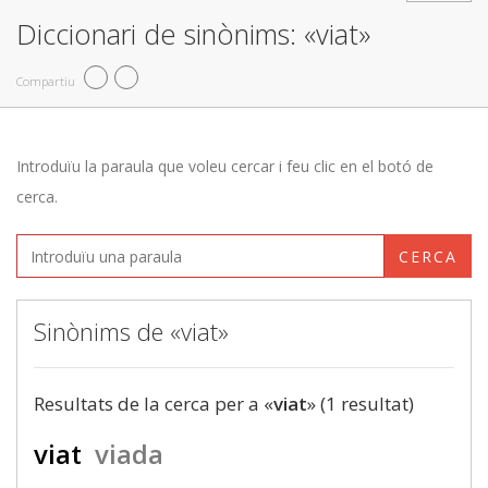
Diccionari de sinònims: «viat»
Compartiu
Introduïu la paraula que voleu cercar i feu clic en el botó de
cerca.
CERCA
Sinònims de «viat»
Resultats de la cerca per a «
viat
» (1 resultat)
viat
viada