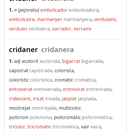
1.
n
(
pejoratiu
)
embolicador
embolicadora
,
embolicaire
,
marmanyer
marmanyera
,
verdulaire
,
verduler
verdulera
,
xarrador
,
xerraire
cridaner
cridanera
1.
adj
acolorit
acolorida
,
bigarrat
bigarrada
,
capistrat
capistrada
, colorista,
colorístic
colorística
, cromàtic
cromàtica
,
entreverat
entreverada
,
entrevirat
entrevirada
,
iridescent
,
irisat
irisada
,
jaspiat
jaspiada
,
mostrejat
mostrejada
, multicolor,
policrom
policroma
, policromàtic
policromàtica
,
tricolor
,
tricromàtic
tricromàtica
, vair
vaira
,