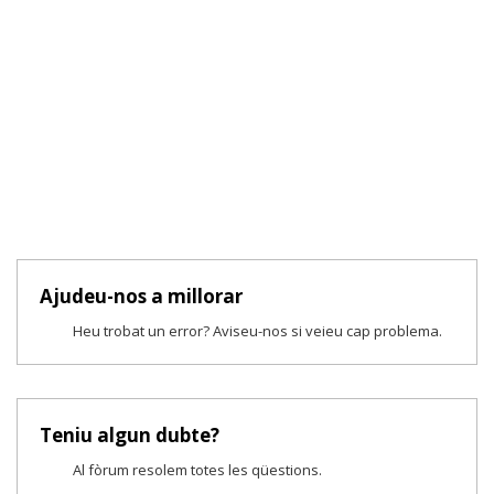
Ajudeu-nos a millorar
Heu trobat un error? Aviseu-nos si veieu cap problema.
Teniu algun dubte?
Al fòrum resolem totes les qüestions.