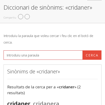
Diccionari de sinònims: «cridaner»
Compartiu
Introduïu la paraula que voleu cercar i feu clic en el botó de
cerca.
CERCA
Sinònims de «cridaner»
Resultats de la cerca per a «
cridaner
» (2
resultats)
cridaner
cridanera