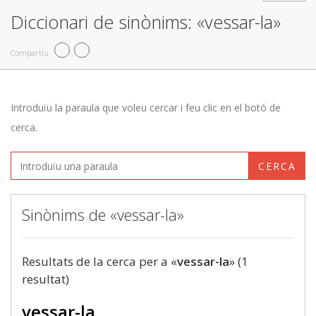
Diccionari de sinònims: «vessar-la»
Compartiu
Introduïu la paraula que voleu cercar i feu clic en el botó de
cerca.
CERCA
Sinònims de «vessar-la»
Resultats de la cerca per a «
vessar-la
» (1
resultat)
vessar-la