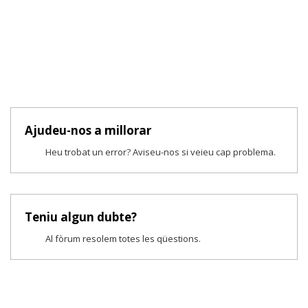
Ajudeu-nos a millorar
Heu trobat un error? Aviseu-nos si veieu cap problema.
Teniu algun dubte?
Al fòrum resolem totes les qüestions.