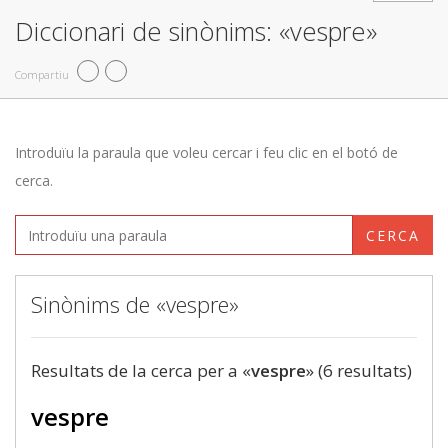
Diccionari de sinònims: «vespre»
Compartiu
Introduïu la paraula que voleu cercar i feu clic en el botó de
cerca.
CERCA
Sinònims de «vespre»
Resultats de la cerca per a «
vespre
» (6 resultats)
vespre