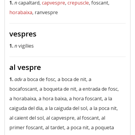
1.
n
capaltard,
capvespre
,
crepuscle
, foscant,
horabaixa
, ranvespre
vespres
1.
n
vigílies
al vespre
1.
adv
a boca de fosc, a boca de nit, a
bocafoscant, a boqueta de nit, a entrada de fosc,
a horabaixa, a hora baixa, a hora foscant, a la
caiguda del dia, a la caiguda del sol, a la poca nit,
al caient del sol, al capvespre, al foscant, al
primer foscant, al tardet, a poca nit, a poqueta