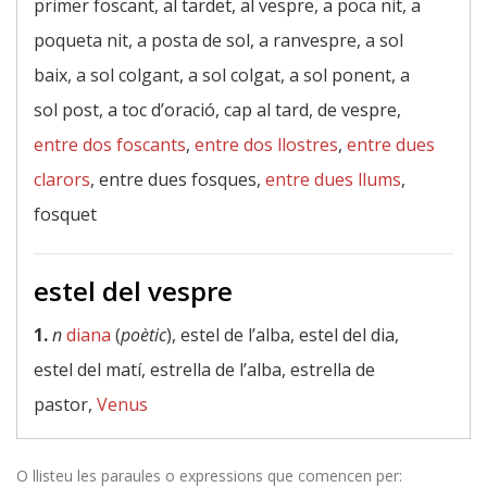
primer foscant, al tardet, al vespre, a poca nit, a
poqueta nit, a posta de sol, a ranvespre, a sol
baix, a sol colgant, a sol colgat, a sol ponent, a
sol post, a toc d’oració, cap al tard, de vespre,
entre dos foscants
,
entre dos llostres
,
entre dues
clarors
, entre dues fosques,
entre dues llums
,
fosquet
estel del vespre
1.
n
diana
(
poètic
), estel de l’alba, estel del dia,
estel del matí, estrella de l’alba, estrella de
pastor,
Venus
O llisteu les paraules o expressions que comencen per: