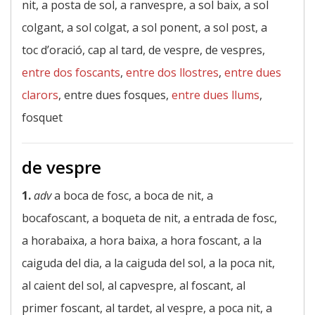
nit, a posta de sol, a ranvespre, a sol baix, a sol
colgant, a sol colgat, a sol ponent, a sol post, a
toc d’oració, cap al tard, de vespre, de vespres,
entre dos foscants
,
entre dos llostres
,
entre dues
clarors
, entre dues fosques,
entre dues llums
,
fosquet
de vespre
1.
adv
a boca de fosc, a boca de nit, a
bocafoscant, a boqueta de nit, a entrada de fosc,
a horabaixa, a hora baixa, a hora foscant, a la
caiguda del dia, a la caiguda del sol, a la poca nit,
al caient del sol, al capvespre, al foscant, al
primer foscant, al tardet, al vespre, a poca nit, a