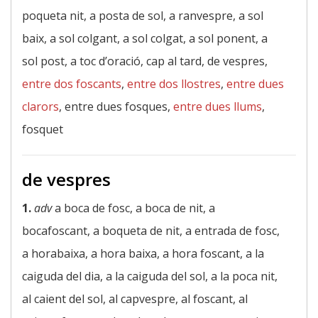
poqueta nit, a posta de sol, a ranvespre, a sol
baix, a sol colgant, a sol colgat, a sol ponent, a
sol post, a toc d’oració, cap al tard, de vespres,
entre dos foscants
,
entre dos llostres
,
entre dues
clarors
, entre dues fosques,
entre dues llums
,
fosquet
de vespres
1.
adv
a boca de fosc, a boca de nit, a
bocafoscant, a boqueta de nit, a entrada de fosc,
a horabaixa, a hora baixa, a hora foscant, a la
caiguda del dia, a la caiguda del sol, a la poca nit,
al caient del sol, al capvespre, al foscant, al