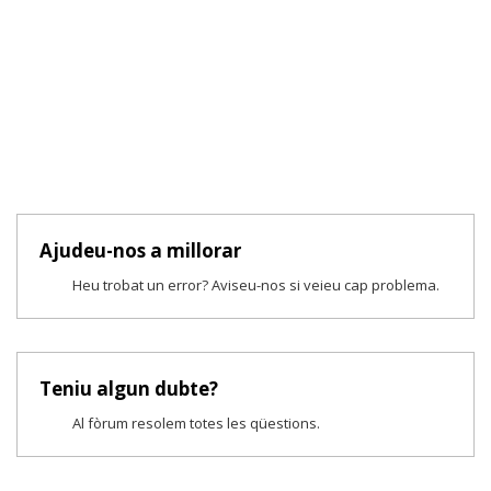
Ajudeu-nos a millorar
Heu trobat un error? Aviseu-nos si veieu cap problema.
Teniu algun dubte?
Al fòrum resolem totes les qüestions.