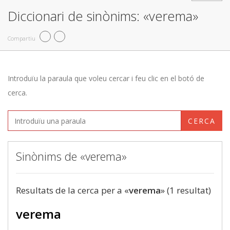
Diccionari de sinònims: «verema»
Compartiu
Introduïu la paraula que voleu cercar i feu clic en el botó de
cerca.
CERCA
Sinònims de «verema»
Resultats de la cerca per a «
verema
» (1 resultat)
verema