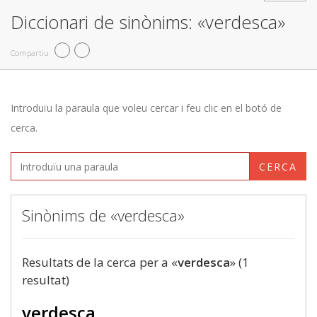
Diccionari de sinònims: «verdesca»
Compartiu
Introduïu la paraula que voleu cercar i feu clic en el botó de
cerca.
CERCA
Sinònims de «verdesca»
Resultats de la cerca per a «
verdesca
» (1
resultat)
verdesca