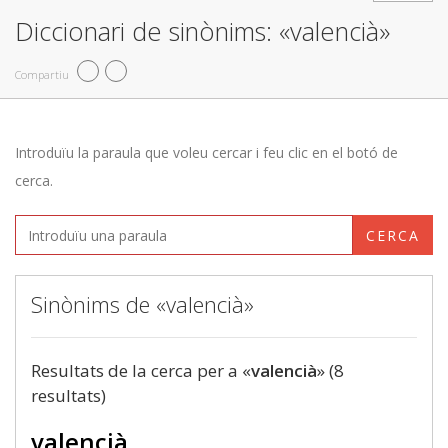
Diccionari de sinònims: «valencià»
Compartiu
Introduïu la paraula que voleu cercar i feu clic en el botó de
cerca.
CERCA
Sinònims de «valencià»
Resultats de la cerca per a «
valencià
» (8
resultats)
valencià