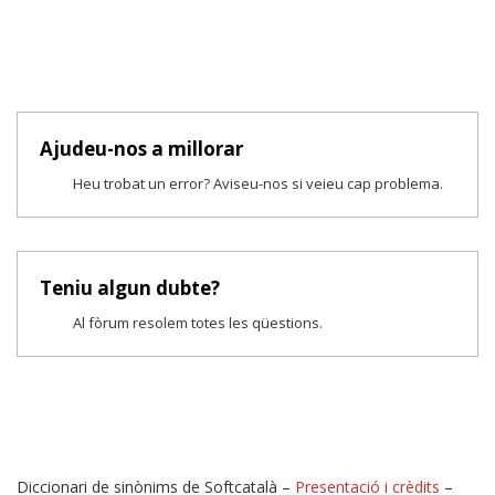
Ajudeu-nos a millorar
Heu trobat un error? Aviseu-nos si veieu cap problema.
Teniu algun dubte?
Al fòrum resolem totes les qüestions.
Diccionari de sinònims de Softcatalà –
Presentació i crèdits
–