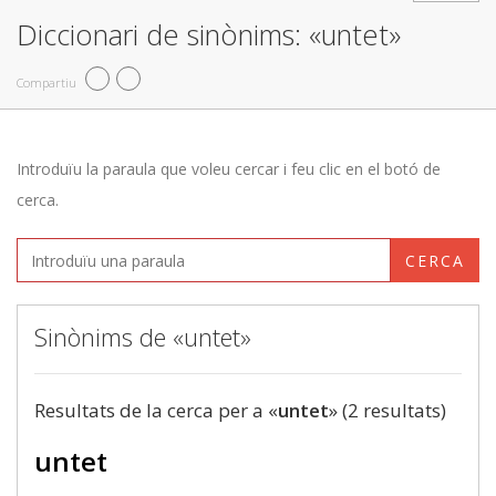
Diccionari de sinònims: «untet»
Compartiu
Introduïu la paraula que voleu cercar i feu clic en el botó de
cerca.
CERCA
Sinònims de «untet»
Resultats de la cerca per a «
untet
» (2 resultats)
untet