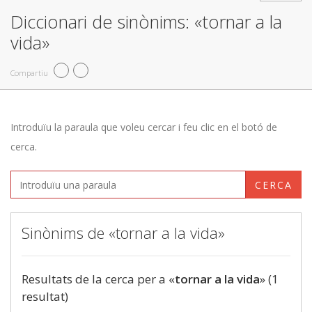
Diccionari de sinònims: «tornar a la
vida»
Compartiu
Introduïu la paraula que voleu cercar i feu clic en el botó de
cerca.
CERCA
Sinònims de «tornar a la vida»
Resultats de la cerca per a «
tornar a la vida
» (1
resultat)