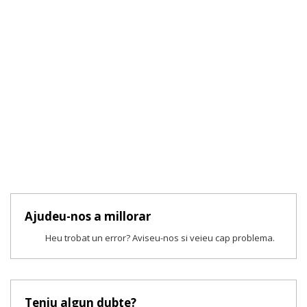
Ajudeu-nos a millorar
Heu trobat un error? Aviseu-nos si veieu cap problema.
Teniu algun dubte?