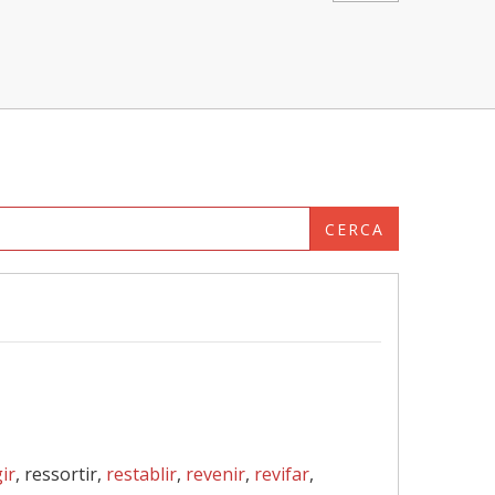
CERCA
ir
, ressortir,
restablir
,
revenir
,
revifar
,