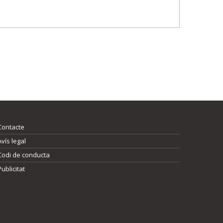
Contacte
Avís legal
Codi de conducta
Publicitat