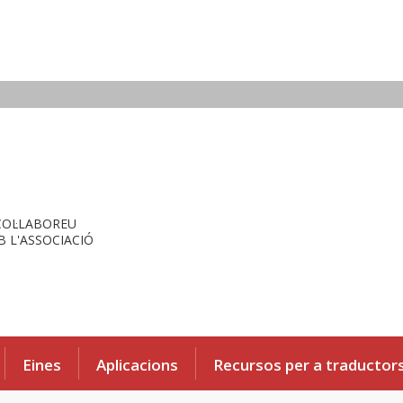
COL·LABOREU
 L'ASSOCIACIÓ
Eines
Aplicacions
Recursos per a traductor