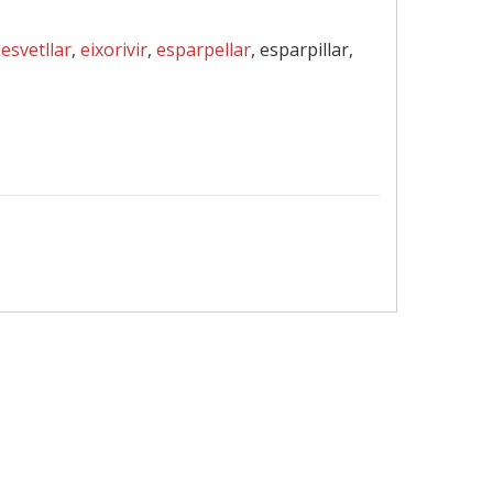
esvetllar
,
eixorivir
,
esparpellar
, esparpillar,