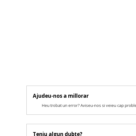
Ajudeu-nos a millorar
Heu trobat un error? Aviseu-nos si veieu cap prob
Teniu algun dubte?