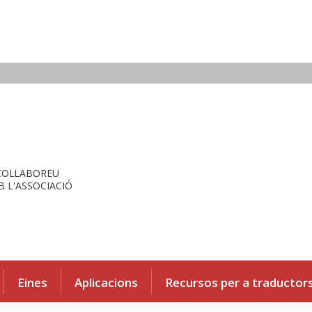
COL·LABOREU
 L'ASSOCIACIÓ
Eines
Aplicacions
Recursos per a traductor