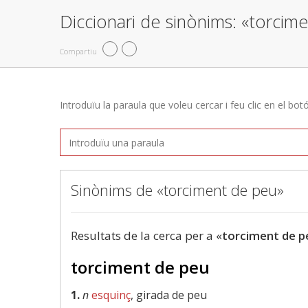
Diccionari de sinònims: «torcim
Compartiu
Introduïu la paraula que voleu cercar i feu clic en el bot
Sinònims de «torciment de peu»
Resultats de la cerca per a «
torciment de p
torciment de peu
1.
n
esquinç
, girada de peu