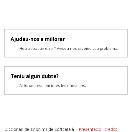
Ajudeu-nos a millorar
Heu trobat un error? Aviseu-nos si veieu cap problema.
Teniu algun dubte?
Al fòrum resolem totes les qüestions.
Diccionari de sinònims de Softcatalà –
Presentació i crèdits
–