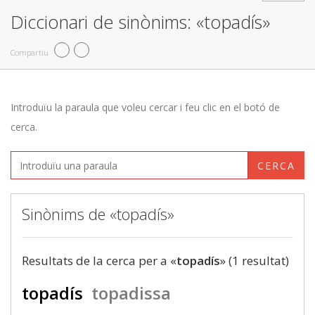
Diccionari de sinònims: «topadís»
Compartiu
Introduïu la paraula que voleu cercar i feu clic en el botó de
cerca.
CERCA
Sinònims de «topadís»
Resultats de la cerca per a «
topadís
» (1 resultat)
topadís
topadissa