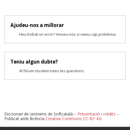
Ajudeu-nos a millorar
Heu trobat un error? Aviseu-nos si veieu cap problema.
Teniu algun dubte?
Al fòrum resolem totes les qüestions.
Diccionari de sinònims de Softcatalà –
Presentació i crèdits
–
Publicat amb llicència
Creative Commons CC-BY 4.0