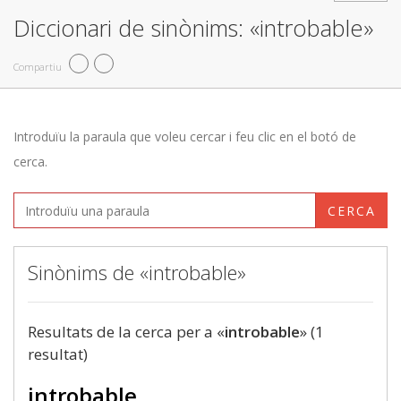
Diccionari de sinònims: «introbable»
Compartiu
Introduïu la paraula que voleu cercar i feu clic en el botó de
cerca.
CERCA
Sinònims de «introbable»
Resultats de la cerca per a «
introbable
» (1
resultat)
introbable