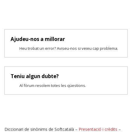
Ajudeu-nos a millorar
Heu trobat un error? Aviseu-nos si veieu cap problema.
Teniu algun dubte?
Al fòrum resolem totes les qüestions.
Diccionari de sinònims de Softcatalà –
Presentació i crèdits
–