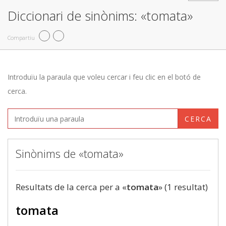
Diccionari de sinònims: «tomata»
Compartiu
Introduïu la paraula que voleu cercar i feu clic en el botó de
cerca.
CERCA
Sinònims de «tomata»
Resultats de la cerca per a «
tomata
» (1 resultat)
tomata