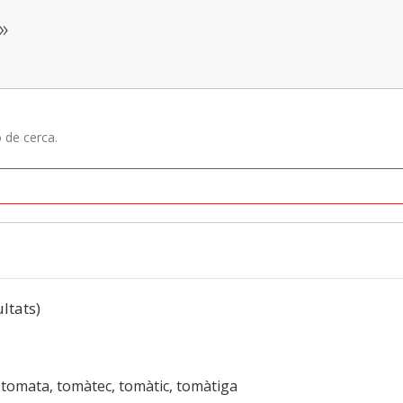
»
ó de cerca.
ultats)
, tomata, tomàtec, tomàtic, tomàtiga