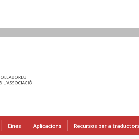
COL·LABOREU
 L'ASSOCIACIÓ
Eines
Aplicacions
Recursos per a traductor