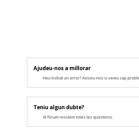
Ajudeu-nos a millorar
Heu trobat un error? Aviseu-nos si veieu cap prob
Teniu algun dubte?
Al fòrum resolem totes les qüestions.