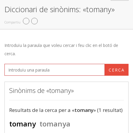
Diccionari de sinònims: «tomany»
Compartiu
Introduïu la paraula que voleu cercar i feu clic en el botó de
cerca.
CERCA
Sinònims de «tomany»
Resultats de la cerca per a «
tomany
» (1 resultat)
tomany
tomanya