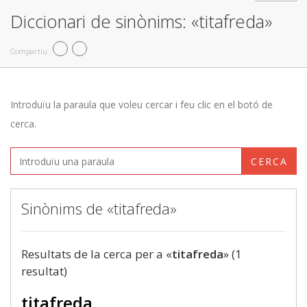
Diccionari de sinònims: «titafreda»
Compartiu
Introduïu la paraula que voleu cercar i feu clic en el botó de
cerca.
CERCA
Sinònims de «titafreda»
Resultats de la cerca per a «
titafreda
» (1
resultat)
titafreda