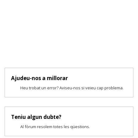
Ajudeu-nos a millorar
Heu trobat un error? Aviseu-nos si veieu cap problema.
Teniu algun dubte?
Al fòrum resolem totes les qüestions.