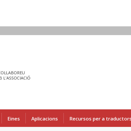
COL·LABOREU
 L'ASSOCIACIÓ
Eines
Aplicacions
Recursos per a traductor