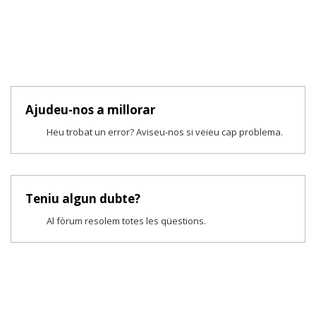
Ajudeu-nos a millorar
Heu trobat un error? Aviseu-nos si veieu cap problema.
Teniu algun dubte?
Al fòrum resolem totes les qüestions.