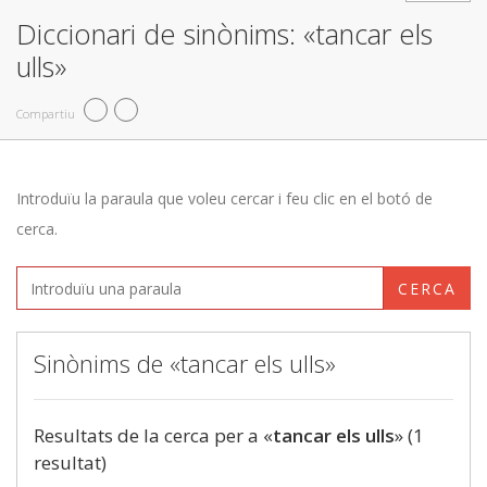
Diccionari de sinònims: «tancar els
ulls»
Compartiu
Introduïu la paraula que voleu cercar i feu clic en el botó de
cerca.
CERCA
Sinònims de «tancar els ulls»
Resultats de la cerca per a «
tancar els ulls
» (1
resultat)