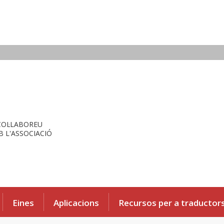
COL·LABOREU
 L'ASSOCIACIÓ
Eines
Aplicacions
Recursos per a traductor