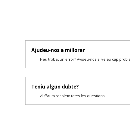
Ajudeu-nos a millorar
Heu trobat un error? Aviseu-nos si veieu cap prob
Teniu algun dubte?
Al fòrum resolem totes les qüestions.