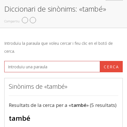
Diccionari de sinònims: «també»
Compartiu
Introduïu la paraula que voleu cercar i feu clic en el botó de
cerca.
CERCA
Sinònims de «també»
Resultats de la cerca per a «
també
» (5 resultats)
també