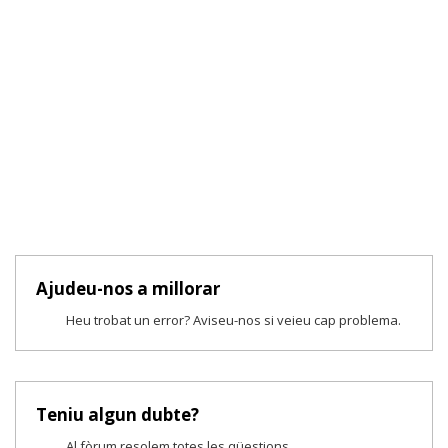
Ajudeu-nos a millorar
Heu trobat un error? Aviseu-nos si veieu cap problema.
Teniu algun dubte?
Al fòrum resolem totes les qüestions.