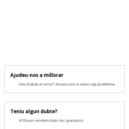
Ajudeu-nos a millorar
Heu trobat un error? Aviseu-nos si veieu cap problema.
Teniu algun dubte?
Al fòrum resolem totes les qüestions.