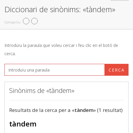
Diccionari de sinònims: «tàndem»
Compartiu
Introduïu la paraula que voleu cercar i feu clic en el botó de
cerca.
CERCA
Sinònims de «tàndem»
Resultats de la cerca per a «
tàndem
» (1 resultat)
tàndem