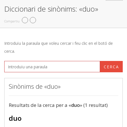
Diccionari de sinònims: «duo»
Compartiu
Introduïu la paraula que voleu cercar i feu clic en el botó de
cerca.
CERCA
Sinònims de «duo»
Resultats de la cerca per a «
duo
» (1 resultat)
duo