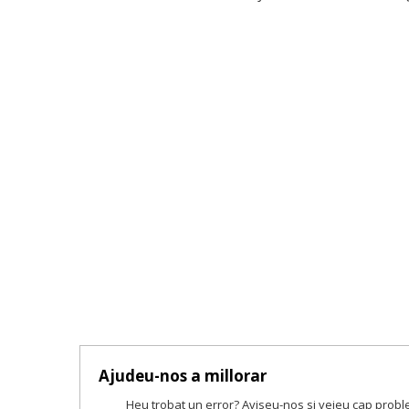
Ajudeu-nos a millorar
Heu trobat un error? Aviseu-nos si veieu cap prob