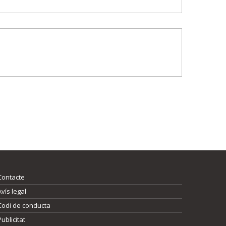
Contacte
Avís legal
Codi de conducta
Publicitat