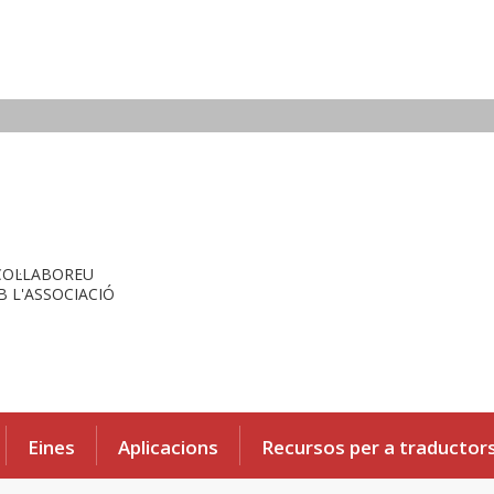
COL·LABOREU
 L'ASSOCIACIÓ
Eines
Aplicacions
Recursos per a traductor