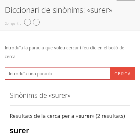
Diccionari de sinònims: «surer»
Compartiu
Introduïu la paraula que voleu cercar i feu clic en el botó de
cerca.
CERCA
Sinònims de «surer»
Resultats de la cerca per a «
surer
» (2 resultats)
surer