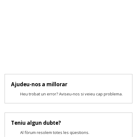
Ajudeu-nos a millorar
Heu trobat un error? Aviseu-nos si veieu cap problema.
Teniu algun dubte?
Al fòrum resolem totes les qüestions.