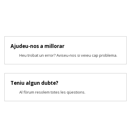
Ajudeu-nos a millorar
Heu trobat un error? Aviseu-nos si veieu cap problema.
Teniu algun dubte?
Al fòrum resolem totes les qüestions.