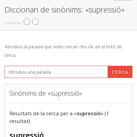
Diccionari de sinònims: «supressió»
Compartiu
Introduïu la paraula que voleu cercar i feu clic en el botó de
cerca.
CERCA
Sinònims de «supressió»
Resultats de la cerca per a «
supressió
» (1
resultat)
supressió