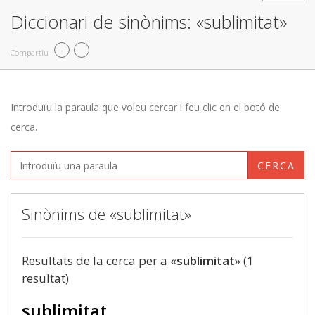
Diccionari de sinònims: «sublimitat»
Compartiu
Introduïu la paraula que voleu cercar i feu clic en el botó de
cerca.
CERCA
Sinònims de «sublimitat»
Resultats de la cerca per a «
sublimitat
» (1
resultat)
sublimitat