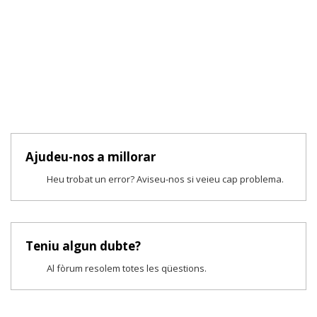
Ajudeu-nos a millorar
Heu trobat un error? Aviseu-nos si veieu cap problema.
Teniu algun dubte?
Al fòrum resolem totes les qüestions.