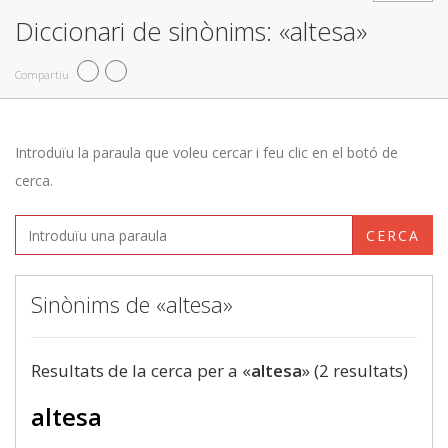
Diccionari de sinònims: «altesa»
Compartiu
Introduïu la paraula que voleu cercar i feu clic en el botó de
cerca.
CERCA
Sinònims de «altesa»
Resultats de la cerca per a «
altesa
» (2 resultats)
altesa