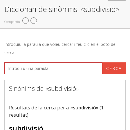
Diccionari de sinònims: «subdivisió»
Compartiu
Introduïu la paraula que voleu cercar i feu clic en el botó de
cerca.
CERCA
Sinònims de «subdivisió»
Resultats de la cerca per a «
subdivisió
» (1
resultat)
subdivisió