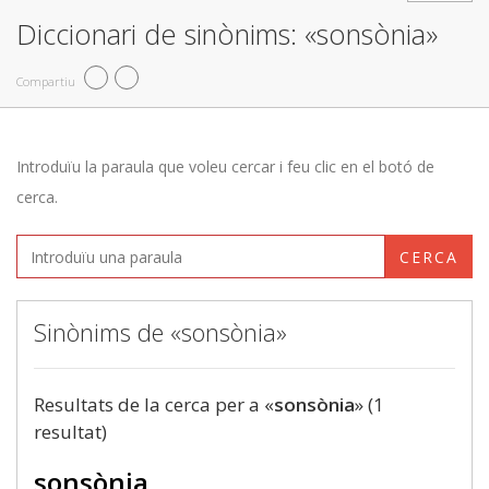
Diccionari de sinònims: «sonsònia»
Compartiu
Introduïu la paraula que voleu cercar i feu clic en el botó de
cerca.
CERCA
Sinònims de «sonsònia»
Resultats de la cerca per a «
sonsònia
» (1
resultat)
sonsònia