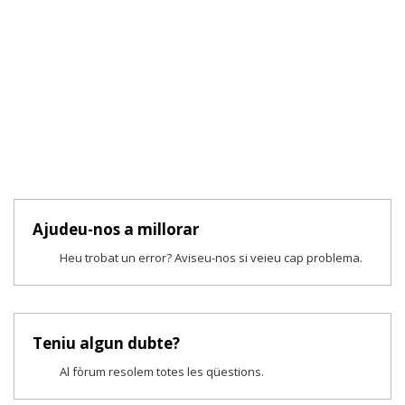
Ajudeu-nos a millorar
Heu trobat un error? Aviseu-nos si veieu cap problema.
Teniu algun dubte?
Al fòrum resolem totes les qüestions.