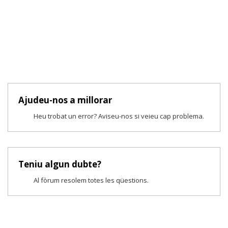
Ajudeu-nos a millorar
Heu trobat un error? Aviseu-nos si veieu cap problema.
Teniu algun dubte?
Al fòrum resolem totes les qüestions.