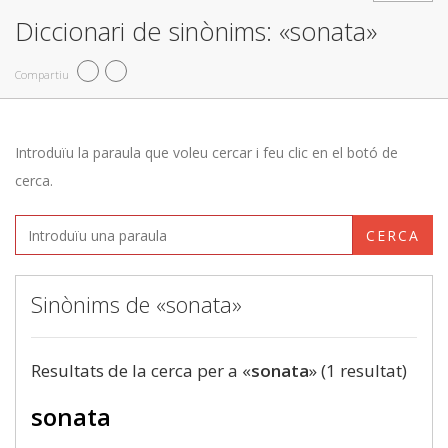
Diccionari de sinònims: «sonata»
Compartiu
Introduïu la paraula que voleu cercar i feu clic en el botó de
cerca.
CERCA
Sinònims de «sonata»
Resultats de la cerca per a «
sonata
» (1 resultat)
sonata