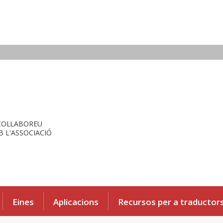
COL·LABOREU
 L'ASSOCIACIÓ
Eines
Aplicacions
Recursos per a traductor