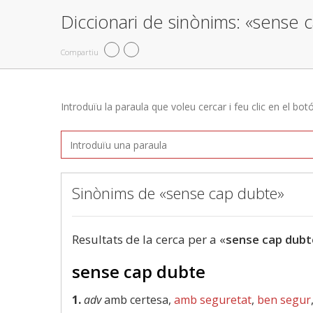
Diccionari de sinònims: «sense 
Compartiu
Introduïu la paraula que voleu cercar i feu clic en el bot
Sinònims de «sense cap dubte»
Resultats de la cerca per a «
sense cap dubt
sense cap dubte
1.
adv
amb certesa,
amb seguretat
,
ben segur