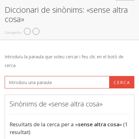
Diccionari de sinònims: «sense altra
cosa»
Compartiu
Introduïu la paraula que voleu cercar i feu clic en el botó de
cerca.
CERCA
Sinònims de «sense altra cosa»
Resultats de la cerca per a «
sense altra cosa
» (1
resultat)