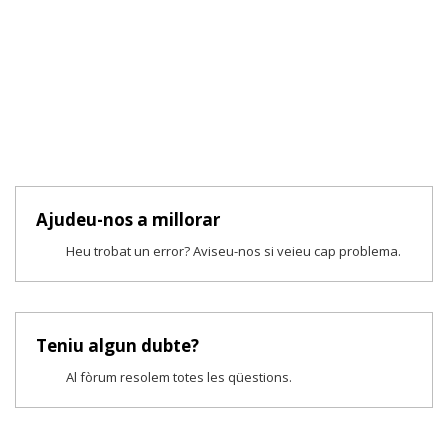
Ajudeu-nos a millorar
Heu trobat un error? Aviseu-nos si veieu cap problema.
Teniu algun dubte?
Al fòrum resolem totes les qüestions.