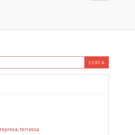
CERCA
represa
,
terrassa