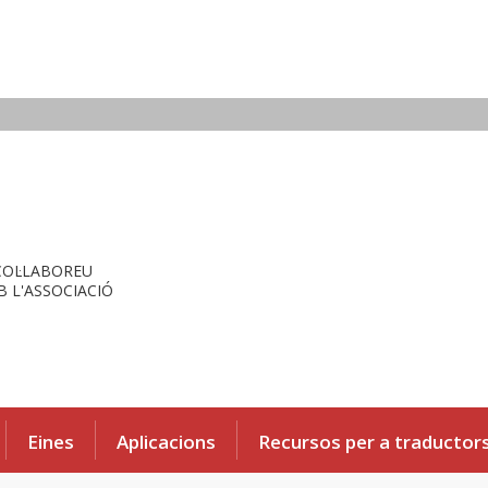
COL·LABOREU
 L'ASSOCIACIÓ
Eines
Aplicacions
Recursos per a traductor