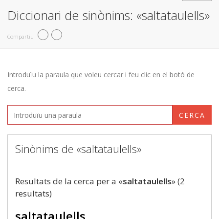
Diccionari de sinònims: «saltataulells»
Compartiu
Introduïu la paraula que voleu cercar i feu clic en el botó de
cerca.
CERCA
Sinònims de «saltataulells»
Resultats de la cerca per a «
saltataulells
» (2
resultats)
saltataulells