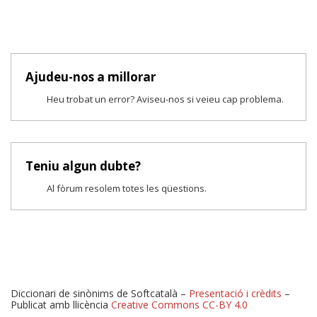
Ajudeu-nos a millorar
Heu trobat un error? Aviseu-nos si veieu cap problema.
Teniu algun dubte?
Al fòrum resolem totes les qüestions.
Diccionari de sinònims de Softcatalà –
Presentació i crèdits
–
Publicat amb llicència
Creative Commons CC-BY 4.0