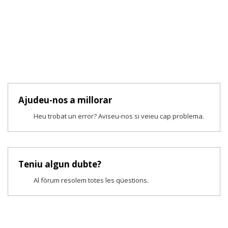
Ajudeu-nos a millorar
Heu trobat un error? Aviseu-nos si veieu cap problema.
Teniu algun dubte?
Al fòrum resolem totes les qüestions.