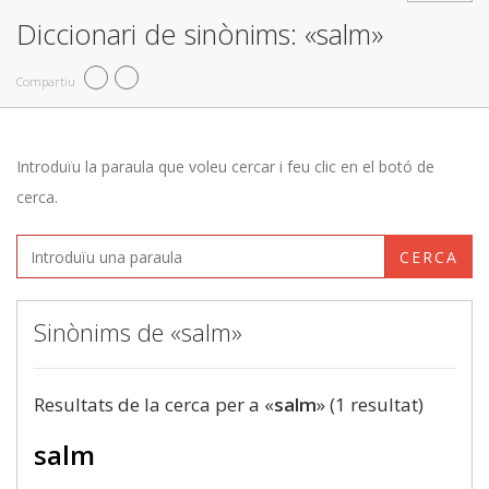
Diccionari de sinònims: «salm»
Compartiu
Introduïu la paraula que voleu cercar i feu clic en el botó de
cerca.
CERCA
Sinònims de «salm»
Resultats de la cerca per a «
salm
» (1 resultat)
salm