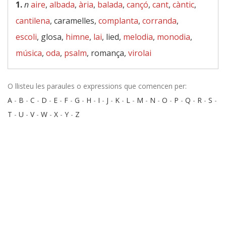
1.
n
aire
,
albada
,
ària
,
balada
,
cançó
,
cant
,
càntic
,
cantilena
, caramelles,
complanta
,
corranda
,
escoli
, glosa,
himne
,
lai
, lied,
melodia
,
monodia
,
música
,
oda
,
psalm
, romança,
virolai
O llisteu les paraules o expressions que comencen per:
A
-
B
-
C
-
D
-
E
-
F
-
G
-
H
-
I
-
J
-
K
-
L
-
M
-
N
-
O
-
P
-
Q
-
R
-
S
-
T
-
U
-
V
-
W
-
X
-
Y
-
Z