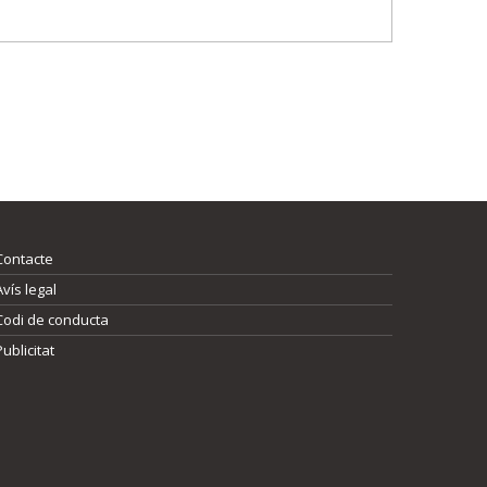
Contacte
Avís legal
Codi de conducta
Publicitat