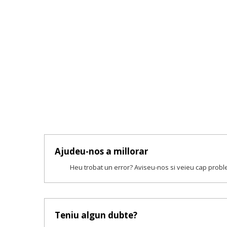
Ajudeu-nos a millorar
Heu trobat un error? Aviseu-nos si veieu cap prob
Teniu algun dubte?