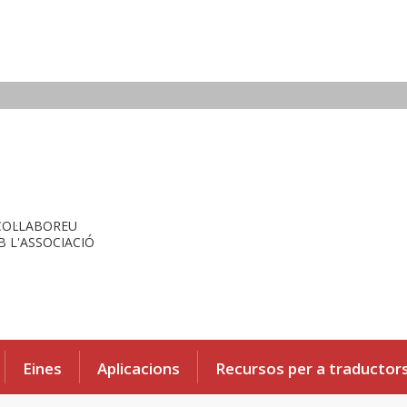
COL·LABOREU
 L'ASSOCIACIÓ
Eines
Aplicacions
Recursos per a traductor