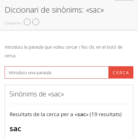
Diccionari de sinònims: «sac»
Compartiu
Introduïu la paraula que voleu cercar i feu clic en el botó de
cerca.
CERCA
Sinònims de «sac»
Resultats de la cerca per a «
sac
» (19 resultats)
sac