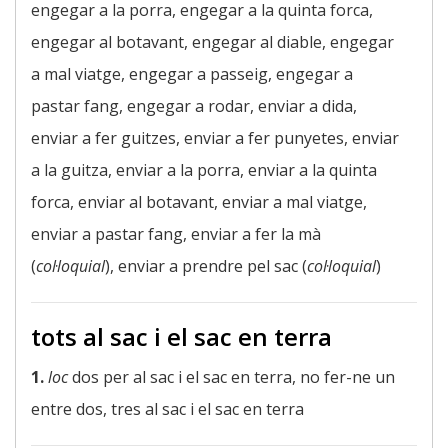
engegar a la porra, engegar a la quinta forca,
engegar al botavant, engegar al diable, engegar
a mal viatge, engegar a passeig, engegar a
pastar fang, engegar a rodar, enviar a dida,
enviar a fer guitzes, enviar a fer punyetes, enviar
a la guitza, enviar a la porra, enviar a la quinta
forca, enviar al botavant, enviar a mal viatge,
enviar a pastar fang, enviar a fer la mà
(
col·loquial
), enviar a prendre pel sac (
col·loquial
)
tots al sac i el sac en terra
1.
loc
dos per al sac i el sac en terra, no fer-ne un
entre dos, tres al sac i el sac en terra