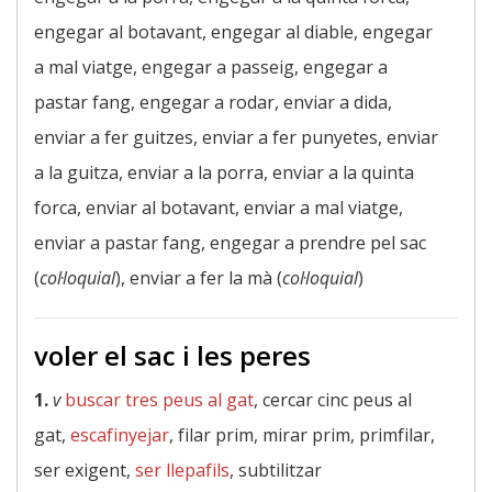
engegar al botavant, engegar al diable, engegar
a mal viatge, engegar a passeig, engegar a
pastar fang, engegar a rodar, enviar a dida,
enviar a fer guitzes, enviar a fer punyetes, enviar
a la guitza, enviar a la porra, enviar a la quinta
forca, enviar al botavant, enviar a mal viatge,
enviar a pastar fang, engegar a prendre pel sac
(
col·loquial
), enviar a fer la mà (
col·loquial
)
voler el sac i les peres
1.
v
buscar tres peus al gat
, cercar cinc peus al
gat,
escafinyejar
, filar prim, mirar prim, primfilar,
ser exigent,
ser llepafils
, subtilitzar