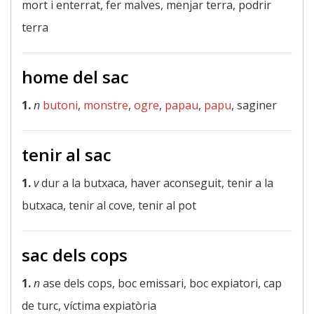
mort i enterrat, fer malves, menjar terra, podrir
terra
home del sac
1.
n
butoni
,
monstre
,
ogre
,
papau
,
papu
, saginer
tenir al sac
1.
v
dur a la butxaca, haver aconseguit, tenir a la
butxaca, tenir al cove, tenir al pot
sac dels cops
1.
n
ase dels cops, boc emissari, boc expiatori, cap
de turc, víctima expiatòria