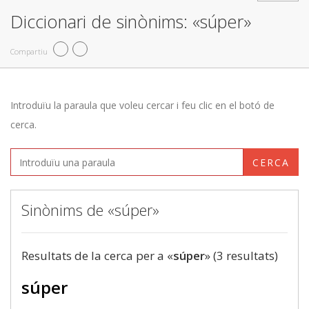
Diccionari de sinònims: «súper»
Compartiu
Introduïu la paraula que voleu cercar i feu clic en el botó de
cerca.
CERCA
Sinònims de «súper»
Resultats de la cerca per a «
súper
» (3 resultats)
súper