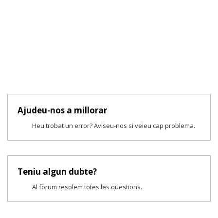
Ajudeu-nos a millorar
Heu trobat un error? Aviseu-nos si veieu cap problema.
Teniu algun dubte?
Al fòrum resolem totes les qüestions.