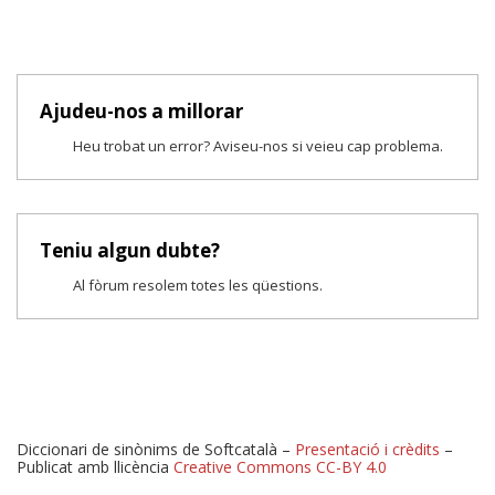
Ajudeu-nos a millorar
Heu trobat un error? Aviseu-nos si veieu cap problema.
Teniu algun dubte?
Al fòrum resolem totes les qüestions.
Diccionari de sinònims de Softcatalà –
Presentació i crèdits
–
Publicat amb llicència
Creative Commons CC-BY 4.0