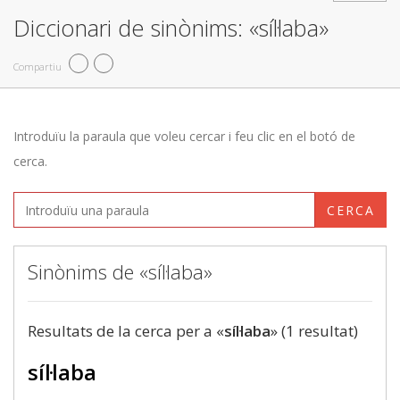
Diccionari de sinònims: «síl·laba»
Compartiu
Introduïu la paraula que voleu cercar i feu clic en el botó de
cerca.
CERCA
Sinònims de «síl·laba»
Resultats de la cerca per a «
síl·laba
» (1 resultat)
síl·laba