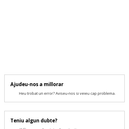
Ajudeu-nos a millorar
Heu trobat un error? Aviseu-nos si veieu cap problema.
Teniu algun dubte?