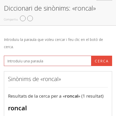
Diccionari de sinònims: «roncal»
Compartiu
Introduïu la paraula que voleu cercar i feu clic en el botó de
cerca.
CERCA
Sinònims de «roncal»
Resultats de la cerca per a «
roncal
» (1 resultat)
roncal